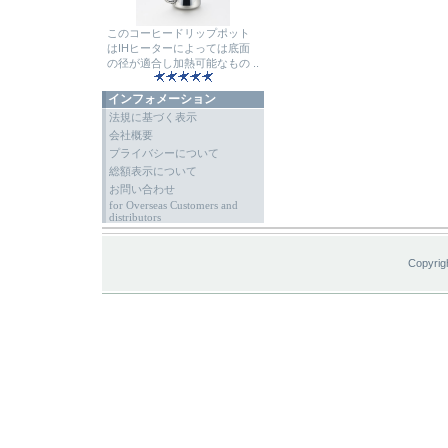
このコーヒードリップポット
はIHヒーターによっては底面
の径が適合し加熱可能なもの ..
インフォメーション
法規に基づく表示
会社概要
プライバシーについて
総額表示について
お問い合わせ
for Overseas Customers and
distributors
Copyrig