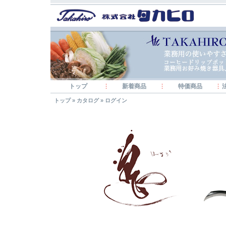
トップ
新着商品
特価商品
トップ
»
カタログ
»
ログイン