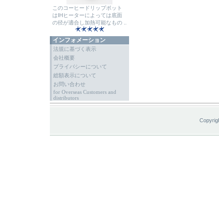
このコーヒードリップポット
はIHヒーターによっては底面
の径が適合し加熱可能なもの ..
インフォメーション
法規に基づく表示
会社概要
プライバシーについて
総額表示について
お問い合わせ
for Overseas Customers and
distributors
Copyrig