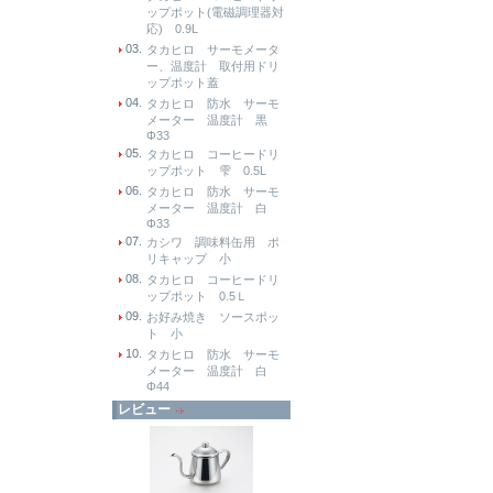
ップポット(電磁調理器対
応) 0.9L
03.
タカヒロ サーモメータ
ー、温度計 取付用ドリ
ップポット蓋
04.
タカヒロ 防水 サーモ
メーター 温度計 黒
Φ33
05.
タカヒロ コーヒードリ
ップポット 雫 0.5L
06.
タカヒロ 防水 サーモ
メーター 温度計 白
Φ33
07.
カシワ 調味料缶用 ポ
リキャップ 小
08.
タカヒロ コーヒードリ
ップポット 0.5Ｌ
09.
お好み焼き ソースポッ
ト 小
10.
タカヒロ 防水 サーモ
メーター 温度計 白
Φ44
レビュー