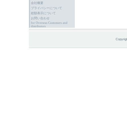
会社概要
プライバシーについて
総額表示について
お問い合わせ
for Overseas Customers and
distributors
Copyrig