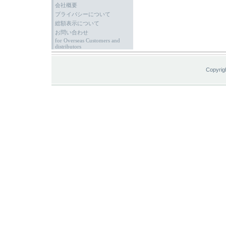
会社概要
プライバシーについて
総額表示について
お問い合わせ
for Overseas Customers and
distributors
Copyrig