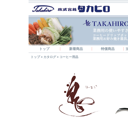
トップ
新着商品
特価商品
トップ
»
カタログ
»
コーヒー用品