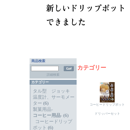
商品検索
カテゴリー
詳細検索
カテゴリー
タル型 ジョッキ
温度計、サーモメー
ター
(6)
コーヒードリップポット
製菓用品-
ドリッパーセット
コーヒー用品
-
(6)
コーヒードリップ
ポット
(6)