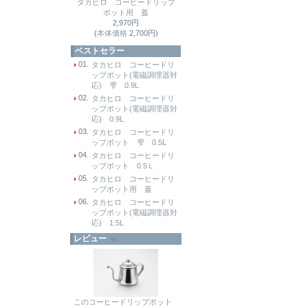
タカヒロ コーヒードリップ
ポット用 蓋
2,970円
(
本体価格
2,700円)
ベストセラー
01.
タカヒロ コーヒードリ
ップポット(電磁調理器対
応) 雫 0.9L
02.
タカヒロ コーヒードリ
ップポット(電磁調理器対
応) 0.9L
03.
タカヒロ コーヒードリ
ップポット 雫 0.5L
04.
タカヒロ コーヒードリ
ップポット 0.5Ｌ
05.
タカヒロ コーヒードリ
ップポット用 蓋
06.
タカヒロ コーヒードリ
ップポット(電磁調理器対
応) 1.5L
レビュー
このコーヒードリップポット