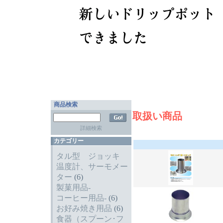
商品検索
取扱い商品
詳細検索
カテゴリー
タル型 ジョッキ
温度計、サーモメー
ター
(6)
製菓用品-
コーヒー用品-
(6)
お好み焼き用品
(6)
食器（スプーン･フ