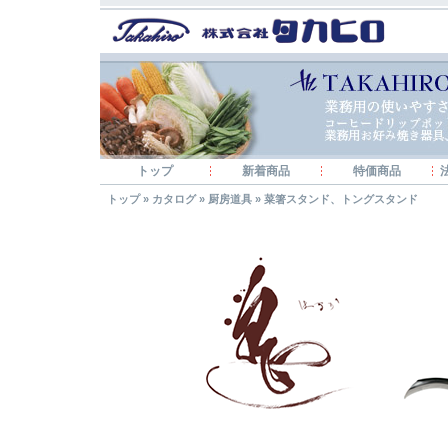
トップ
新着商品
特価商品
トップ
»
カタログ
»
厨房道具
»
菜箸スタンド、トングスタンド