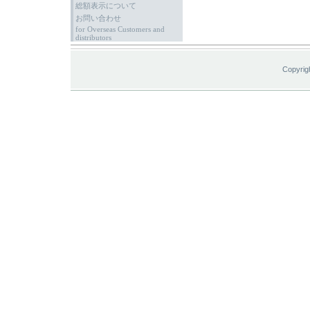
総額表示について
お問い合わせ
for Overseas Customers and
distributors
Copyrig