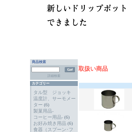
商品検索
取扱い商品
詳細検索
カテゴリー
タル型 ジョッキ
温度計、サーモメー
ター
(6)
製菓用品-
コーヒー用品-
(6)
お好み焼き用品
(6)
食器（スプーン･フ