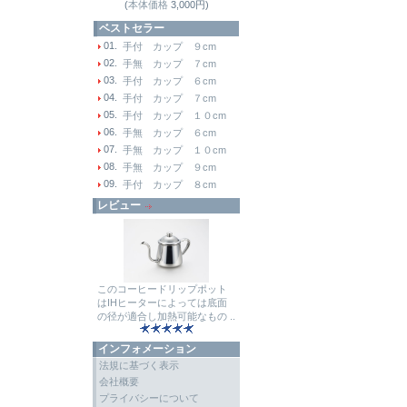
(
本体価格
3,000円)
ベストセラー
01.
手付 カップ ９cm
02.
手無 カップ ７cm
03.
手付 カップ ６cm
04.
手付 カップ ７cm
05.
手付 カップ １０cm
06.
手無 カップ ６cm
07.
手無 カップ １０cm
08.
手無 カップ ９cm
09.
手付 カップ ８cm
レビュー
このコーヒードリップポット
はIHヒーターによっては底面
の径が適合し加熱可能なもの ..
インフォメーション
法規に基づく表示
会社概要
プライバシーについて