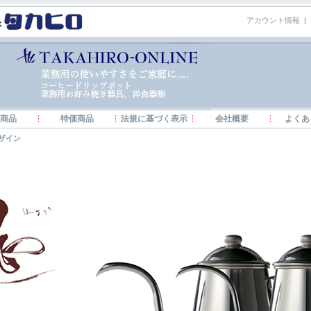
アカウント情報
|
商品
特価商品
法規に基づく表示
会社概要
よくあ
ザイン