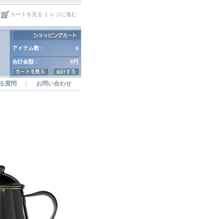
カートを見る
|
レジに進む
アイテム数：
0
合計金額：
0円
る質問
お問い合わせ