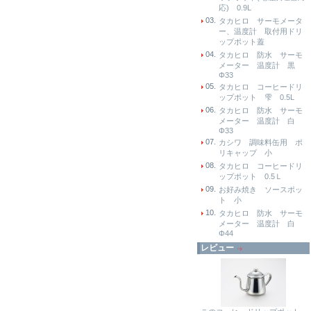
応) 0.9L
03.
タカヒロ サーモメータ
ー、温度計 取付用ドリ
ップポット蓋
04.
タカヒロ 防水 サーモ
メーター 温度計 黒
Φ33
05.
タカヒロ コーヒードリ
ップポット 雫 0.5L
06.
タカヒロ 防水 サーモ
メーター 温度計 白
Φ33
07.
カシワ 調味料缶用 ポ
リキャップ 小
08.
タカヒロ コーヒードリ
ップポット 0.5Ｌ
09.
お好み焼き ソースポッ
ト 小
10.
タカヒロ 防水 サーモ
メーター 温度計 白
Φ44
レビュー