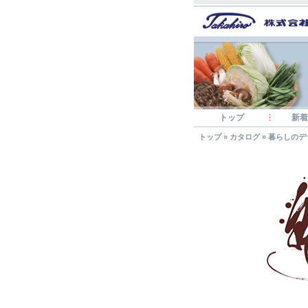
トップ
新着
トップ
»
カタログ
»
暮らしのデ