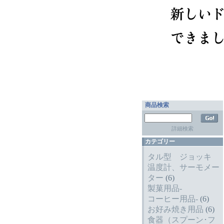
商品検索
詳細検索
カテゴリー
タル型 ジョッキ
温度計、サーモメー
ター
(6)
製菓用品-
コーヒー用品-
(6)
お好み焼き用品
(6)
食器（スプーン･フ