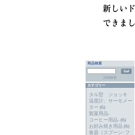
商品検索
詳細検索
カテゴリー
タル型 ジョッキ
温度計、サーモメー
ター
(6)
製菓用品-
コーヒー用品-
(6)
お好み焼き用品
(6)
食器（スプーン･フ