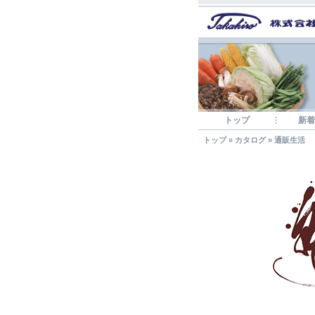
トップ
新着
トップ
»
カタログ
»
通販生活