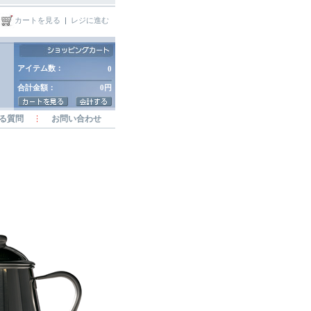
カートを見る
|
レジに進む
アイテム数：
0
合計金額：
0円
る質問
お問い合わせ