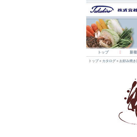
トップ
新着
トップ
»
カタログ
»
お好み焼き