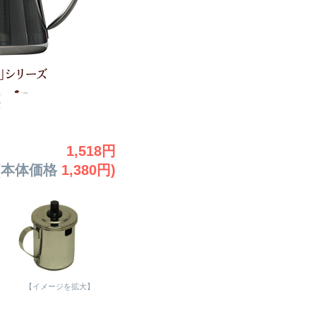
1,518円
(
本体価格
1,380円)
【イメージを拡大】