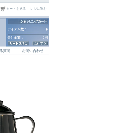
カートを見る
|
レジに進む
アイテム数：
0
合計金額：
0円
る質問
お問い合わせ