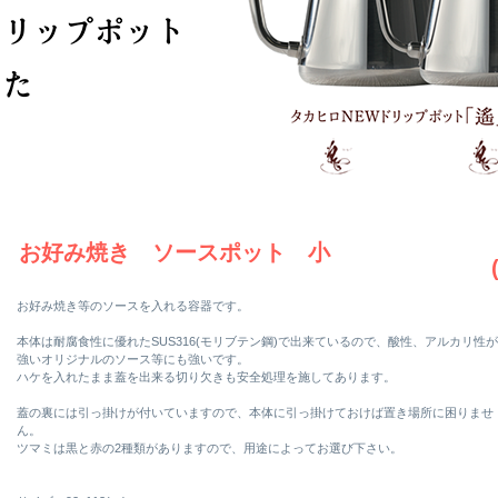
お好み焼き ソースポット 小
お好み焼き等のソースを入れる容器です。
本体は耐腐食性に優れたSUS316(モリブテン鋼)で出来ているので、酸性、アルカリ性が
強いオリジナルのソース等にも強いです。
ハケを入れたまま蓋を出来る切り欠きも安全処理を施してあります。
蓋の裏には引っ掛けが付いていますので、本体に引っ掛けておけば置き場所に困りませ
ん。
ツマミは黒と赤の2種類がありますので、用途によってお選び下さい。