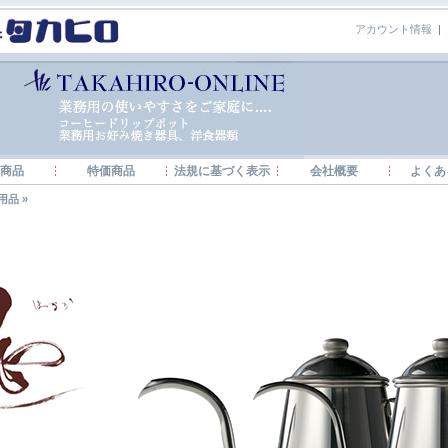
アカウント情報
|
商品
特価商品
法規に基づく表示
会社概要
よくあ
用品
»