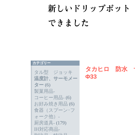
カテゴリー
タカヒロ 防水
タル型 ジョッキ
Φ33
温度計、サーモメー
ター
(6)
製菓用品-
コーヒー用品-
(6)
お好み焼き用品
(6)
食器（スプーン･フ
ォーク他）-
厨房道具-
(179)
IH対応商品-