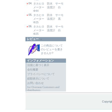
04.
タカヒロ 防水 サーモ
メーター 温度計 白
Φ44
05.
タカヒロ 防水 サーモ
メーター 温度計 黒
Φ25
06.
タカヒロ 防水 サーモ
メーター 温度計 白
Φ25
レビュー
この商品について
のレビューを書き
ませんか?
インフォメーション
法規に基づく表示
会社概要
プライバシーについて
総額表示について
お問い合わせ
for Overseas Customers and
distributors
Copyrig