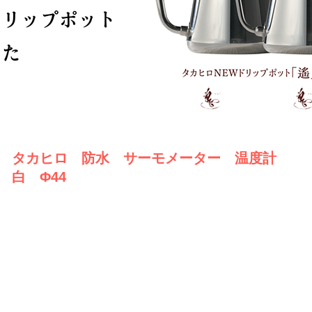
タカヒロ 防水 サーモメーター 温度計
白 Φ44