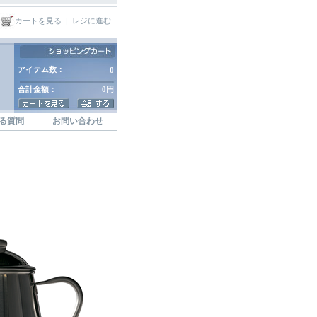
カートを見る
|
レジに進む
アイテム数：
0
合計金額：
0円
る質問
お問い合わせ