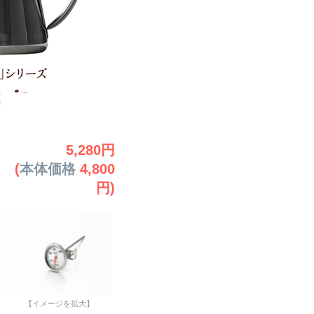
5,280円
(
本体価格
4,800
円)
【イメージを拡大】