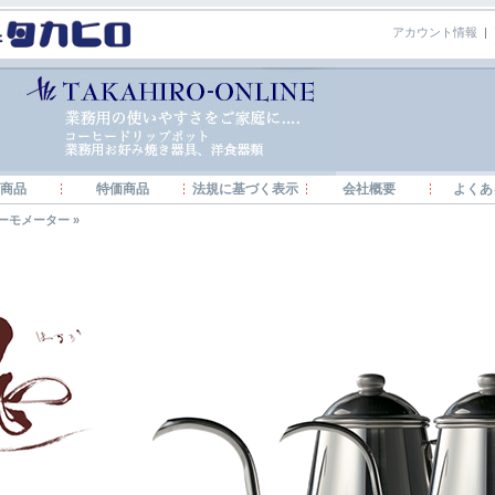
アカウント情報
|
商品
特価商品
法規に基づく表示
会社概要
よくあ
ーモメーター
»