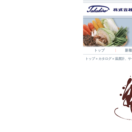
トップ
新着
トップ
»
カタログ
»
温度計、サ