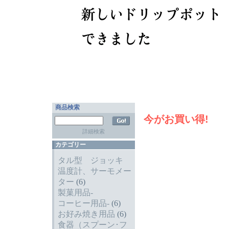
商品検索
今がお買い得!
詳細検索
カテゴリー
タル型 ジョッキ
温度計、サーモメー
ター
(6)
製菓用品-
コーヒー用品-
(6)
お好み焼き用品
(6)
食器（スプーン･フ