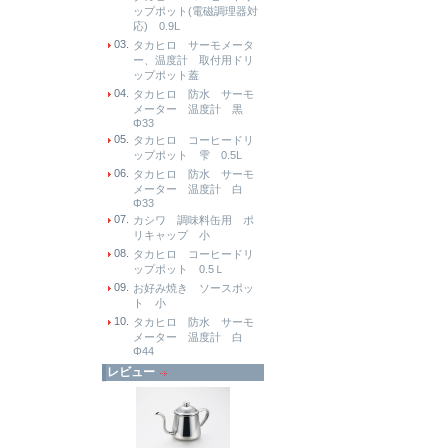
ップポット(電磁調理器対
応) 0.9L
03.
タカヒロ サーモメータ
ー、温度計 取付用ドリ
ップポット蓋
04.
タカヒロ 防水 サーモ
メーター 温度計 黒
Φ33
05.
タカヒロ コーヒードリ
ップポット 雫 0.5L
06.
タカヒロ 防水 サーモ
メーター 温度計 白
Φ33
07.
カシワ 調味料缶用 ポ
リキャップ 小
08.
タカヒロ コーヒードリ
ップポット 0.5Ｌ
09.
お好み焼き ソースポッ
ト 小
10.
タカヒロ 防水 サーモ
メーター 温度計 白
Φ44
レビュー