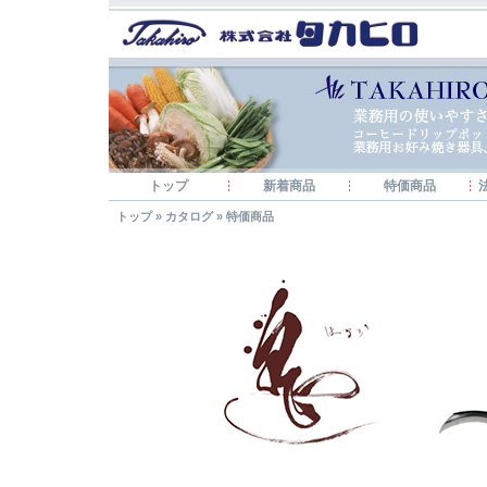
トップ
新着商品
特価商品
トップ
»
カタログ
»
特価商品