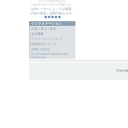
このコーヒードリップポット
はIHヒーターによっては底面
の径が適合し加熱可能なもの ..
インフォメーション
法規に基づく表示
会社概要
プライバシーについて
総額表示について
お問い合わせ
for Overseas Customers and
distributors
Copyrig