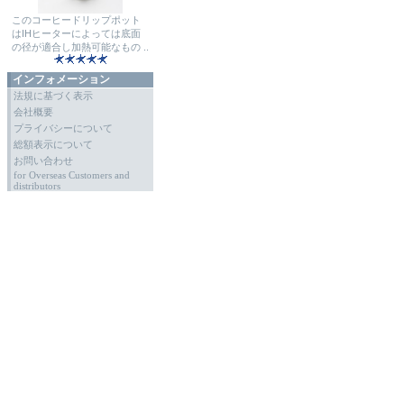
このコーヒードリップポット
はIHヒーターによっては底面
の径が適合し加熱可能なもの ..
インフォメーション
法規に基づく表示
会社概要
プライバシーについて
総額表示について
お問い合わせ
for Overseas Customers and
distributors