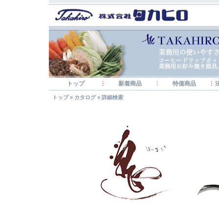
トップ
新着商品
特価商品
トップ
»
カタログ
»
詳細検索