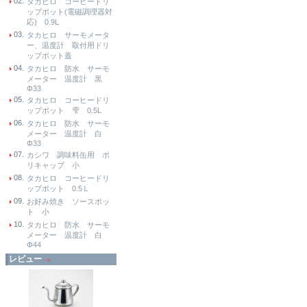
02.
タカヒロ コーヒードリ
ップポット(電磁調理器対
応) 0.9L
03.
タカヒロ サーモメータ
ー、温度計 取付用ドリ
ップポット蓋
04.
タカヒロ 防水 サーモ
メーター 温度計 黒
Φ33
05.
タカヒロ コーヒードリ
ップポット 雫 0.5L
06.
タカヒロ 防水 サーモ
メーター 温度計 白
Φ33
07.
カシワ 調味料缶用 ポ
リキャップ 小
08.
タカヒロ コーヒードリ
ップポット 0.5Ｌ
09.
お好み焼き ソースポッ
ト 小
10.
タカヒロ 防水 サーモ
メーター 温度計 白
Φ44
レビュー