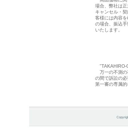
場合、弊社は正
キャンセル・契
客様には内容を
の場合、振込手
いたします。
"TAKAHIR
万一の不測の
の間で訴訟の必
第一審の専属的
Copyrig