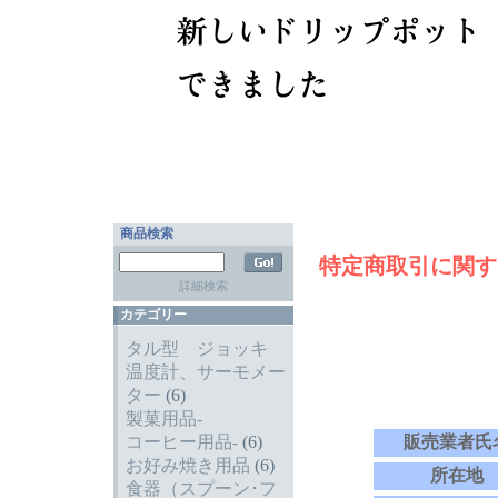
商品検索
特定商取引に関す
詳細検索
カテゴリー
タル型 ジョッキ
温度計、サーモメー
ター
(6)
製菓用品-
コーヒー用品-
(6)
販売業者氏
お好み焼き用品
(6)
所在地
食器（スプーン･フ