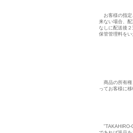
お客様の指定
来ない場合、配
なしに配送後２
保管管理料をい
商品の所有権
ってお客様に移
"TAKAHIR
であれば返品を