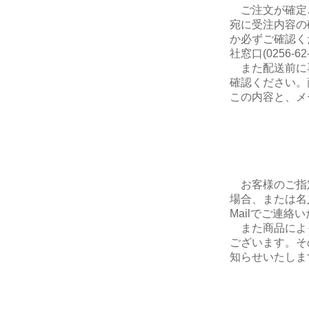
ご注文が確定さ
宛に受注内容の
か必ずご確認く
社窓口(0256-
また配送前に
確認ください。
この内容と、メ
お客様のご指
場合、または名
Mailでご連絡
また商品によ
ございます。そ
知らせいたしま