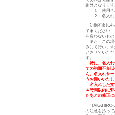
象外となります
１．使用さ
２．名入れ・
初期不良以外
了承ください。
を負わないもの
また、この場
みにて行います
とさせていただ
す。
特に、名入れ
ての初期不良以
ん。名入れサー
うお願いいたし
名入れした文
４時間以内に弊
たあとの修正に
"TAKAHIR
の注意を払って