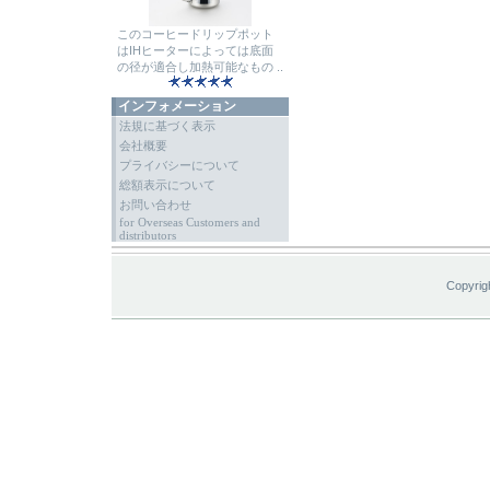
このコーヒードリップポット
はIHヒーターによっては底面
の径が適合し加熱可能なもの ..
インフォメーション
法規に基づく表示
会社概要
プライバシーについて
総額表示について
お問い合わせ
for Overseas Customers and
distributors
Copyrig