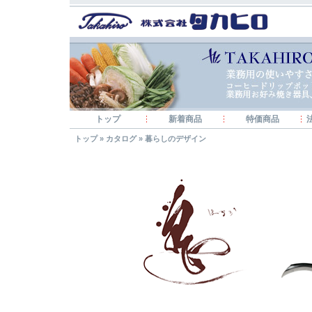
トップ
新着商品
特価商品
トップ
»
カタログ
»
暮らしのデザイン