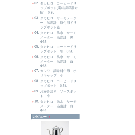
02.
タカヒロ コーヒードリ
ップポット(電磁調理器対
応) 0.9L
03.
タカヒロ サーモメータ
ー、温度計 取付用ドリ
ップポット蓋
04.
タカヒロ 防水 サーモ
メーター 温度計 黒
Φ33
05.
タカヒロ コーヒードリ
ップポット 雫 0.5L
06.
タカヒロ 防水 サーモ
メーター 温度計 白
Φ33
07.
カシワ 調味料缶用 ポ
リキャップ 小
08.
タカヒロ コーヒードリ
ップポット 0.5Ｌ
09.
お好み焼き ソースポッ
ト 小
10.
タカヒロ 防水 サーモ
メーター 温度計 白
Φ44
レビュー