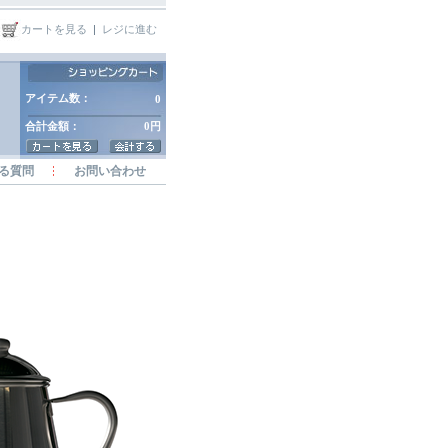
カートを見る
|
レジに進む
アイテム数：
0
合計金額：
0円
る質問
お問い合わせ