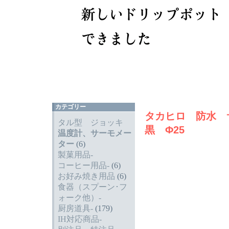
カテゴリー
タカヒロ 防水
タル型 ジョッキ
黒 Φ25
温度計、サーモメー
ター
(6)
製菓用品-
コーヒー用品-
(6)
お好み焼き用品
(6)
食器（スプーン･フ
ォーク他）-
厨房道具-
(179)
IH対応商品-