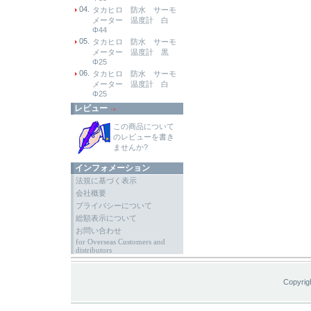
04.
タカヒロ 防水 サーモ
メーター 温度計 白
Φ44
05.
タカヒロ 防水 サーモ
メーター 温度計 黒
Φ25
06.
タカヒロ 防水 サーモ
メーター 温度計 白
Φ25
レビュー
この商品について
のレビューを書き
ませんか?
インフォメーション
法規に基づく表示
会社概要
プライバシーについて
総額表示について
お問い合わせ
for Overseas Customers and
distributors
Copyrig