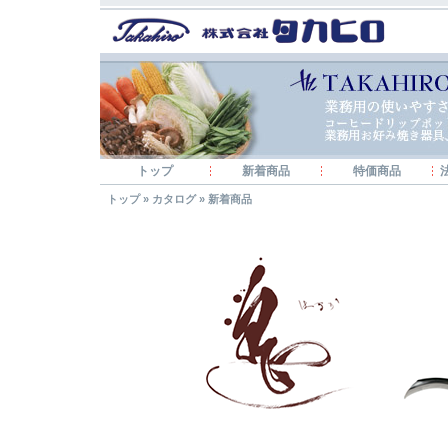
トップ
新着商品
特価商品
トップ
»
カタログ
»
新着商品