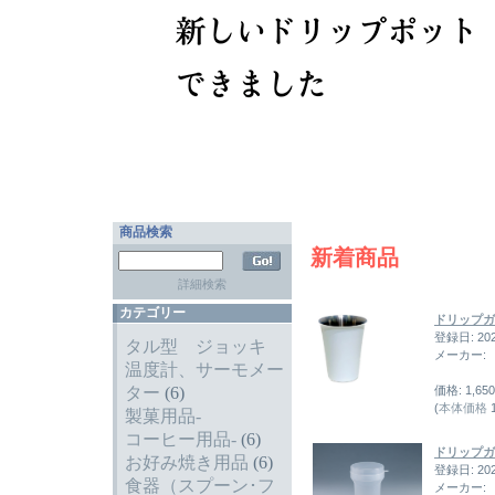
商品検索
新着商品
詳細検索
カテゴリー
ドリップガ
登録日: 20
タル型 ジョッキ
メーカー:
温度計、サーモメー
ター
(6)
価格: 1,65
(
本体価格
1
製菓用品-
コーヒー用品-
(6)
ドリップガー
お好み焼き用品
(6)
登録日: 20
食器（スプーン･フ
メーカー: