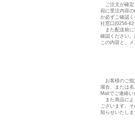
ご注文が確定さ
宛に受注内容の
か必ずご確認く
社窓口(0256-
また配送前に
確認ください。
この内容と、メ
お客様のご指
場合、または名
Mailでご連絡
また商品によ
ございます。そ
知らせいたしま