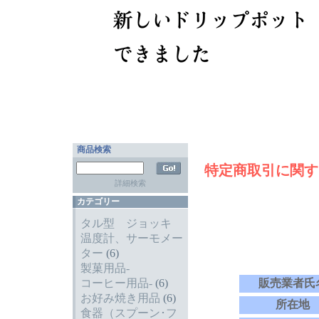
商品検索
特定商取引に関す
詳細検索
カテゴリー
タル型 ジョッキ
温度計、サーモメー
ター
(6)
製菓用品-
コーヒー用品-
(6)
販売業者氏
お好み焼き用品
(6)
所在地
食器（スプーン･フ