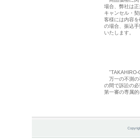
場合、弊社は正
キャンセル・契
客様には内容を
の場合、振込手
いたします。
"TAKAHIR
万一の不測の
の間で訴訟の必
第一審の専属的
Copyrig