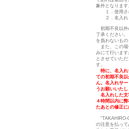
象外となります
１．使用さ
２．名入れ・
初期不良以外
了承ください。
を負わないもの
また、この場
みにて行います
とさせていただ
す。
特に、名入れ
ての初期不良以
ん。名入れサー
うお願いいたし
名入れした文
４時間以内に弊
たあとの修正に
"TAKAHIR
の注意を払って