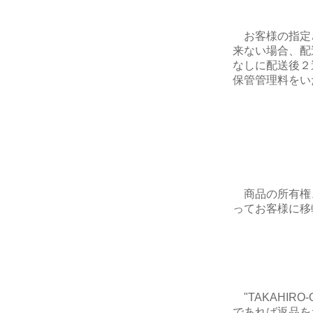
お客様の指定
来ない場合、配
なしに配送後２
保管管理料をい
商品の所有権
ってお客様に移
"TAKAHIR
であれば返品を